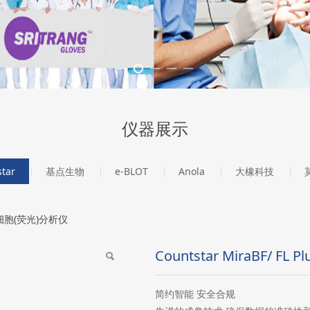
仪器展示
tar
基点生物
e-BLOT
Anola
大橡科技
BF/ FL Plus全自动细胞
全自动细胞(荧光)分析仪
Countstar MiraBF/ 
简约智能 安全合规