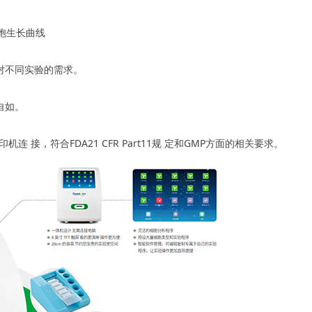
细胞生长曲线
对不同实验的需求。
自如。
接，符合FDA21 CFR Part11规 定和GMP方面的相关要求。