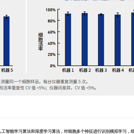
仪采用 AI 人工智能学习算法和深度学习算法 , 对细胞多个特征进行识别模拟学习