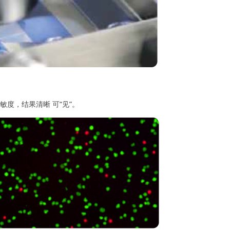
灵敏度，结果清晰 可“见”。