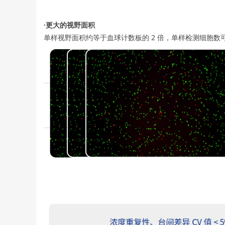
·更大的视野面积
单样视野面积约等于血球计数板的 2 倍，单样检测细胞